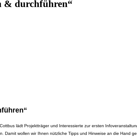
en & durchführen“
hführen“
ottbus lädt Projektträger und Interessierte zur ersten Infoveranstaltu
 Damit wollen wir Ihnen nützliche Tipps und Hinweise an die Hand geb