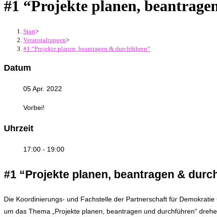
#1 “Projekte planen, beantrag
Start
>
Veranstaltungen
>
#1 “Projekte planen, beantragen & durchführen“
Datum
05 Apr. 2022
Vorbei!
Uhrzeit
17:00 - 19:00
#1 “Projekte planen, beantragen & durc
Die Koordinierungs- und Fachstelle der Partnerschaft für Demokratie C
um das Thema „Projekte planen, beantragen und durchführen“ drehen.