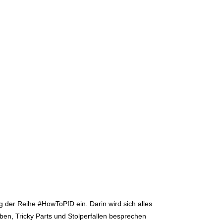
ng der Reihe #HowToPfD ein. Darin wird sich alles
en, Tricky Parts und Stolperfallen besprechen