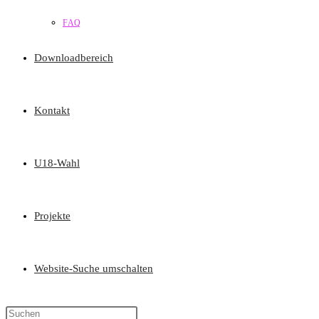
FAQ
Downloadbereich
Kontakt
U18-Wahl
Projekte
Website-Suche umschalten