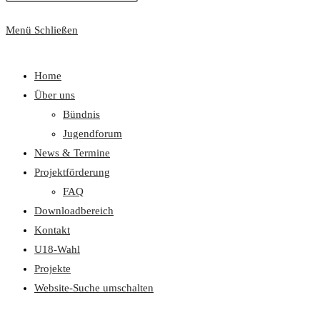
Menü
Schließen
Home
Über uns
Bündnis
Jugendforum
News & Termine
Projektförderung
FAQ
Downloadbereich
Kontakt
U18-Wahl
Projekte
Website-Suche umschalten