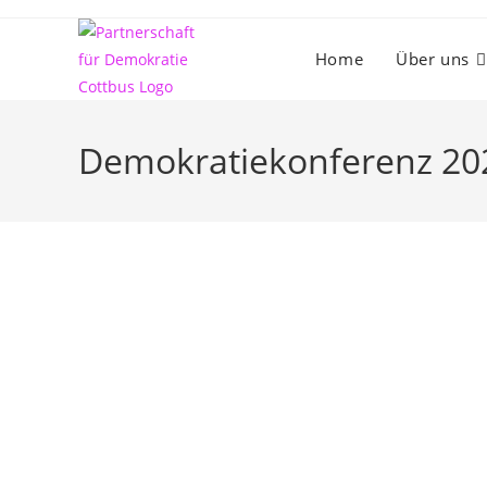
Zum
Inhalt
Home
Über uns
springen
Demokratiekonferenz 20