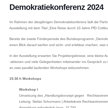
Demokratiekonferenz 2024
Im Rahmen der diesjährigen Demokratiekonferenz lädt die Partne
Ausstellung mit dem Titel „Eine Reise durch 10 Jahre PfD Cottbus
Bereits die zweite Förderperiode des Bundesprogramm „Demokrat
einen Blick darauf werfen und sicht- und erlebbar machen, was 
In der Ausstellung erwarten Sie Projektergebnisse, eine kleine 
-aktionen und viele Gelegenheiten miteinander ins Gespräch zu 
an zwei parallel laufenden Workshops teilzunehmen.
15:30 h Workshops
Workshop I
Umsetzung des „Handlungskonzept gegen Rechtsextremis
Leitung: Stefan Schurmann | Arbeitskreis Rechtsextremi
Anmeldung erforderlich (max. 15 TN)