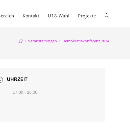
ereich
Kontakt
U18-Wahl
Projekte
Website-
Suche
>
Veranstaltungen
>
Demokratiekonferenz 2024
umschalten
UHRZEIT
17:00 - 20:00