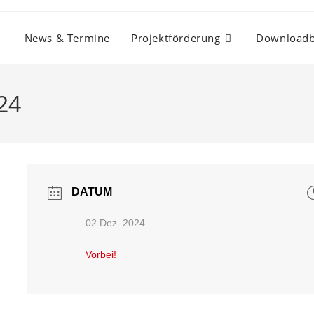
News & Termine
Projektförderung
Downloadb
24
DATUM
02 Dez. 2024
Vorbei!