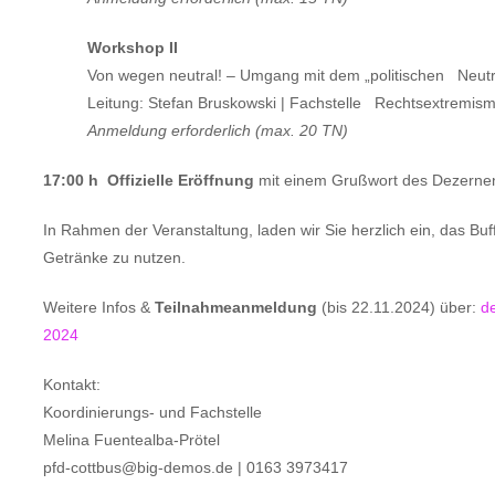
Workshop II
Von wegen neutral! – Umgang mit dem „politischen Neutra
Leitung: Stefan Bruskowski | Fachstelle Rechtsextremismusp
Anmeldung erforderlich (max. 20 TN)
17:00 h Offizielle Eröffnung
mit einem Grußwort des Dezern
In Rahmen der Veranstaltung, laden wir Sie herzlich ein, das Buf
Getränke zu nutzen.
Weitere Infos &
Teilnahmeanmeldung
(bis 22.11.2024) über:
d
2024
Kontakt:
Koordinierungs- und Fachstelle
Melina Fuentealba-Prötel
pfd-cottbus@big-demos.de | 0163 3973417