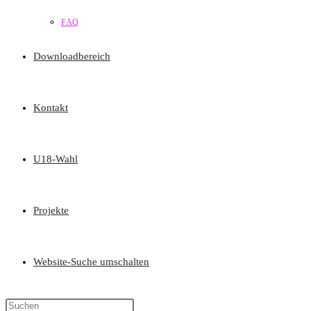
FAQ
Downloadbereich
Kontakt
U18-Wahl
Projekte
Website-Suche umschalten