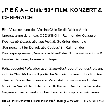
„P E Ñ A – Chile 50“ FILM, KONZERT &
GESPRÄCH
Eine Veranstaltung des Vereins Chile für die Welt e.V. mit
Unterstützung durch das OBENKINO im Rahmen der
Cottbuser
Wochen für Demokratie und Vielfalt
. Gefördert durch die
„Partnerschaft für Demokratie Cottbus“ im Rahmen des
Bundesprogramms „Demokratie leben!“ des Bundesministeriums für
Familie, Senioren, Frauen und Jugend.
Peña bedeutet
Fels
, aber auch
Stammtisch
oder
Freundeskreis
und
steht in Chile für kulturell-politische Gemeindefeiern zu bestimmten
Themen. Wir wollen in unserer Veranstaltung im Film und in der
Musik die Vielfalt der chilenischen Kultur und Geschichte bis in die
Gegenwart zeigen und in unbeschwerter Atmosphäre diskutieren.
FILM:
DIE KORDILLERE DER TRÄUME
(LA CORDILLERA DE LOS