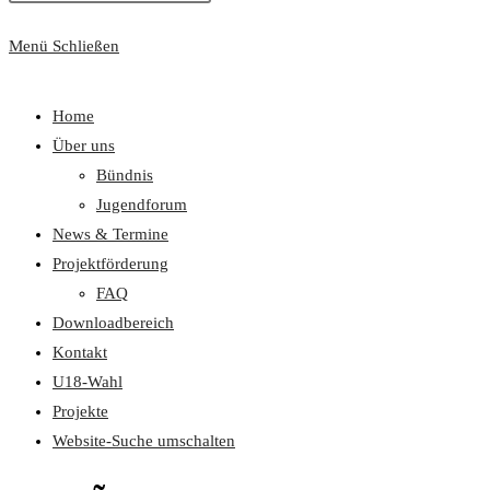
Menü
Schließen
Home
Über uns
Bündnis
Jugendforum
News & Termine
Projektförderung
FAQ
Downloadbereich
Kontakt
U18-Wahl
Projekte
Website-Suche umschalten