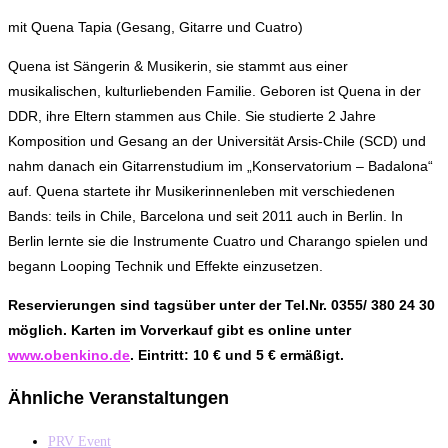
mit Quena Tapia (Gesang, Gitarre und Cuatro)
Quena ist Sängerin & Musikerin, sie stammt aus einer
musikalischen, kulturliebenden Familie. Geboren ist Quena in der
DDR, ihre Eltern stammen aus Chile. Sie studierte 2 Jahre
Komposition und Gesang an der Universität Arsis-Chile (SCD) und
nahm danach ein Gitarrenstudium im „Konservatorium – Badalona“
auf. Quena startete ihr Musikerinnenleben mit verschiedenen
Bands: teils in Chile, Barcelona und seit 2011 auch in Berlin. In
Berlin lernte sie die Instrumente Cuatro und Charango spielen und
begann Looping Technik und Effekte einzusetzen.
Reservierungen sind tagsüber unter der Tel.Nr. 0355/ 380 24 30
möglich. Karten im Vorverkauf gibt es online unter
www.obenkino.de
. Eintritt: 10 € und 5 € ermäßigt.
Ähnliche Veranstaltungen
PRV Event