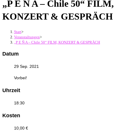
„P E Ñ A – Chile 50“ FILM,
KONZERT & GESPRÄCH
Start
>
Veranstaltungen
>
„P E Ñ A – Chile 50“ FILM, KONZERT & GESPRÄCH
Datum
29 Sep. 2021
Vorbei!
Uhrzeit
18:30
Kosten
10,00 €