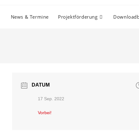
News & Termine
Projektförderung
Downloadb
DATUM
17 Sep. 2022
Vorbei!