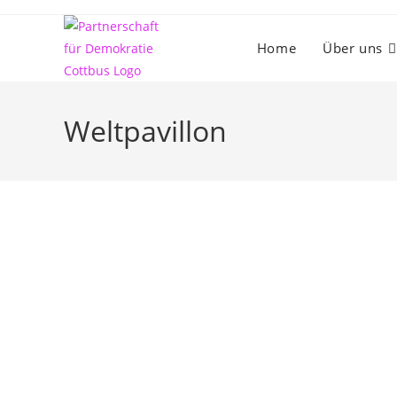
Zum
Inhalt
Home
Über uns
springen
Weltpavillon