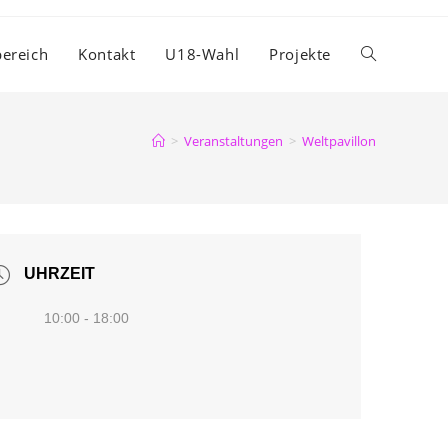
ereich
Kontakt
U18-Wahl
Projekte
Website-
Suche
>
Veranstaltungen
>
Weltpavillon
umschalten
UHRZEIT
10:00 - 18:00