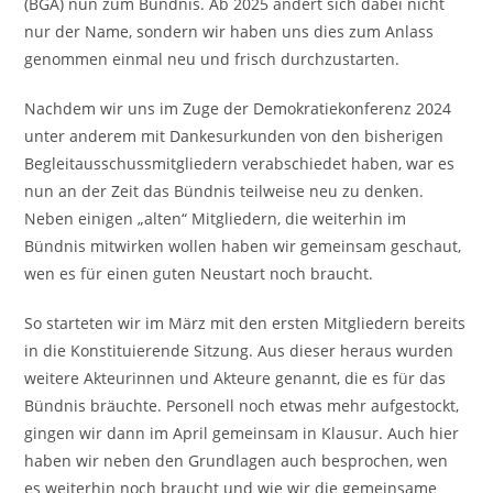
(BGA) nun zum Bündnis. Ab 2025 ändert sich dabei nicht
nur der Name, sondern wir haben uns dies zum Anlass
genommen einmal neu und frisch durchzustarten.
Nachdem wir uns im Zuge der Demokratiekonferenz 2024
unter anderem mit Dankesurkunden von den bisherigen
Begleitausschussmitgliedern verabschiedet haben, war es
nun an der Zeit das Bündnis teilweise neu zu denken.
Neben einigen „alten“ Mitgliedern, die weiterhin im
Bündnis mitwirken wollen haben wir gemeinsam geschaut,
wen es für einen guten Neustart noch braucht.
So starteten wir im März mit den ersten Mitgliedern bereits
in die Konstituierende Sitzung. Aus dieser heraus wurden
weitere Akteurinnen und Akteure genannt, die es für das
Bündnis bräuchte. Personell noch etwas mehr aufgestockt,
gingen wir dann im April gemeinsam in Klausur. Auch hier
haben wir neben den Grundlagen auch besprochen, wen
es weiterhin noch braucht und wie wir die gemeinsame