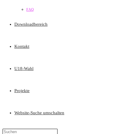
FAQ
Downloadbereich
Kontakt
U18-Wahl
Projekte
Website-Suche umschalten