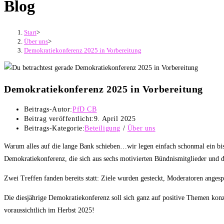
Blog
Start
>
Über uns
>
Demokratiekonferenz 2025 in Vorbereitung
Demokratiekonferenz 2025 in Vorbereitung
Beitrags-Autor:
PfD CB
Beitrag veröffentlicht:
9. April 2025
Beitrags-Kategorie:
Beteiligung
/
Über uns
Warum alles auf die lange Bank schieben…wir legen einfach schonmal ein biss
Demokratiekonferenz, die sich aus sechs motivierten Bündnismitglieder und
Zwei Treffen fanden bereits statt: Ziele wurden gesteckt, Moderatoren anges
Die diesjährige Demokratiekonferenz soll sich ganz auf positive Themen konz
voraussichtlich im Herbst 2025!