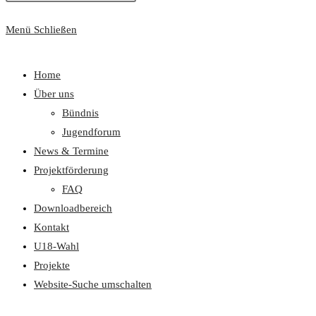
Menü
Schließen
Home
Über uns
Bündnis
Jugendforum
News & Termine
Projektförderung
FAQ
Downloadbereich
Kontakt
U18-Wahl
Projekte
Website-Suche umschalten