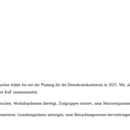
chen früher los mit der Planung für die Demokratiekonferenz in 2025. Wir, da
 der KuF zusammensetzt.
prochen, Workshopthemen überlegt, Zielgruppen erörtert, neue Netzwerkpartner 
entrieren, Gestaltungsräume aufzeigen, neue Betrachtungsweisen hervorbringen